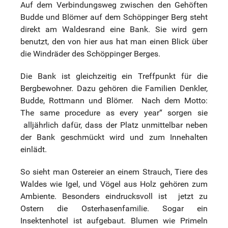
Auf dem Verbindungsweg zwischen den Gehöften
Budde und Blömer auf dem Schöppinger Berg steht
direkt am Waldesrand eine Bank. Sie wird gern
benutzt, den von hier aus hat man einen Blick über
die Windräder des Schöppinger Berges.
Die Bank ist gleichzeitig ein Treffpunkt für die
Bergbewohner. Dazu gehören die Familien Denkler,
Budde, Rottmann und Blömer.
Nach dem Motto:
The same procedure as every year“ sorgen sie
alljährlich dafür, dass der Platz unmittelbar neben
der Bank geschmückt wird und zum Innehalten
einlädt.
So sieht man Ostereier an einem Strauch, Tiere des
Waldes wie Igel, und Vögel aus Holz gehören zum
Ambiente. Besonders eindrucksvoll ist
jetzt zu
Ostern die Osterhasenfamilie. Sogar ein
Insektenhotel ist aufgebaut. Blumen wie Primeln