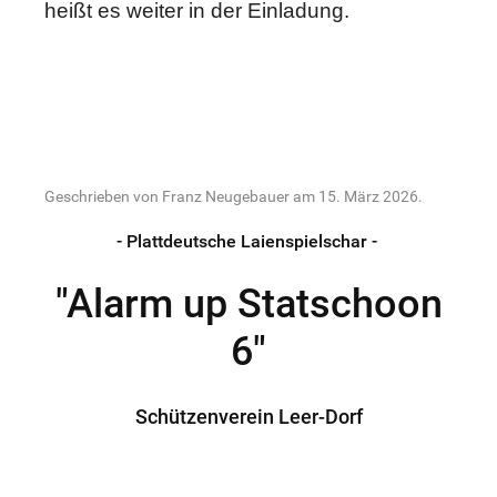
heißt es weiter in der Einladung.
Geschrieben von Franz Neugebauer am
15. März 2026
.
- Plattdeutsche Laienspielschar -
"Alarm up Statschoon
6"
Schützenverein Leer-Dorf